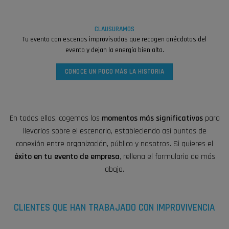
CLAUSURAMOS
Tu evento con escenas improvisadas que recogen anécdotas del
evento y dejan la energía bien alta.
CONOCE UN POCO MÁS LA HISTORIA
En todos ellos, cogemos los
momentos más significativos
para
llevarlos sobre el escenario, estableciendo así puntos de
conexión entre organización, público y nosotros. Si quieres el
éxito en tu
evento de empresa
,
rellena el formulario de más
abajo.
CLIENTES QUE HAN TRABAJADO CON IMPROVIVENCIA