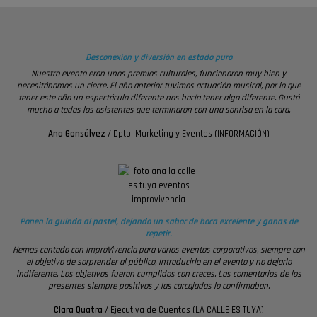
Desconexion y diversión en estado puro
Nuestro evento eran unos premios culturales, funcionaron muy bien y
necesitábamos un cierre. El año anterior tuvimos actuación musical, por lo que
tener este año un espectáculo diferente nos hacía tener algo diferente. Gustó
mucho a todos los asistentes que terminaron con una sonrisa en la cara.
Ana Gonsálvez
/
Dpto. Marketing y Eventos (INFORMACIÓN)
Ponen la guinda al pastel, dejando un sabor de boca excelente y ganas de
repetir.
Hemos contado con ImproVivencia para varios eventos corporativos, siempre con
el objetivo de sorprender al público, introducirlo en el evento y no dejarlo
indiferente. Los objetivos fueron cumplidos con creces. Los comentarios de los
presentes siempre positivos y las carcajadas lo confirmaban.
Clara Quatra
/
Ejecutiva de Cuentas (LA CALLE ES TUYA)