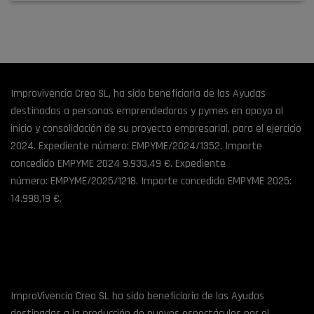
Improvivencia Crea SL, ha sido beneficiaria de las Ayudas
destinadas a personas emprendedoras y pymes en apoyo al
inicio y consolidación de su proyecto empresarial, para el ejercicio
2024. Expediente número: EMPYME/2024/1352. Importe
concedido EMPYME 2024 9.933,49 €. Expediente
número: EMPYME/2025/1218. Importe concedido EMPYME 2025:
14.998,19 €.
ImproVivencia Crea SL ha sido beneficiaria de las Ayudas
destinadas a la producción de nuevos espectáculos por el