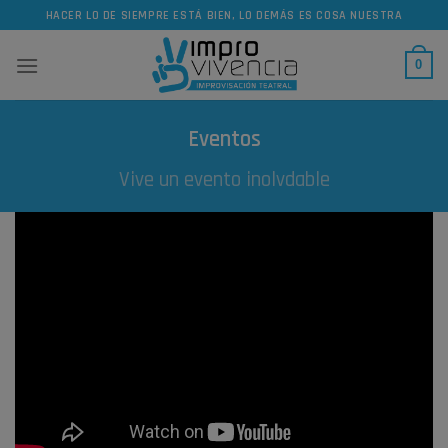
Skip
HACER LO DE SIEMPRE ESTÁ BIEN, LO DEMÁS ES COSA NUESTRA
to
content
0
Eventos
Vive un evento inolvdable