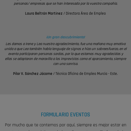
personas/ empresas que se han interesado por la vuestra compañía.
Laura Beltrán Martínez
/
Directora Área de Empleo
¡Un gran descubrimiento!
Les damos a Irene y Lea nuestro agradecimiento, fue una mañana muy emotiva
unida a que Lea también habla lenguaje de signos e hizo un sobreesfuerzo, en el
evento participaron personas sordas, por lo que estamos muy agradecidas y
ellas se adaptaron de maravilla a los imprevistos como el aparcamiento, siempre
con una sonrisa.
Pilar V. Sánchez Jácome
/
Técnico Oficina de Empleo Murcia - Este.
FORMULARIO EVENTOS
Por mucho que te contemos por aquí, siempre es mejor estar en