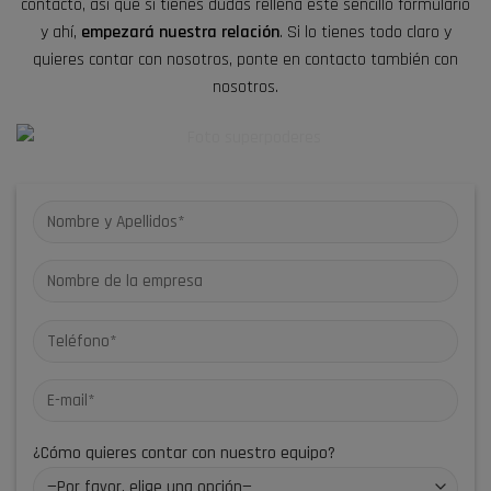
contacto, así que si tienes dudas rellena este sencillo formulario
y ahí,
empezará nuestra relación
. Si lo tienes todo claro y
quieres contar con nosotros, ponte en contacto también con
nosotros.
¿Cómo quieres contar con nuestro equipo?