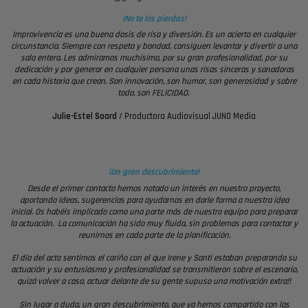
¡No te los pierdas!
Improvivencia es una buena dosis de risa y diversión. Es un acierto en cualquier
circunstancia. Siempre con respeto y bondad, consiguen levantar y divertir a una
sala entera. Les admiramos muchísimo, por su gran profesionalidad, por su
dedicación y por generar en cualquier persona unas risas sinceras y sanadoras
en cada historia que crean. Son innovación, son humor, son generosidad y sobre
todo, son FELICIDAD.
Julie-Estel Soard
/
Productora Audiovisual JUNO Media
¡Un gran descubrimiento!
Desde el primer contacto hemos notado un interés en nuestro proyecto,
aportando ideas, sugerencias para ayudarnos en darle forma a nuestra idea
inicial. Os habéis implicado como una parte más de nuestro equipo para preparar
la actuación. La comunicación ha sido muy fluida, sin problemas para contactar y
reunirnos en cada parte de la planificación.
El día del acto sentimos el cariño con el que Irene y Santi estaban preparando su
actuación y su entusiasmo y profesionalidad se transmitieron sobre el escenario,
quizá volver a casa, actuar delante de su gente supuso una motivación extra!!
Sin lugar a duda, un gran descubrimiento, que ya hemos compartido con las