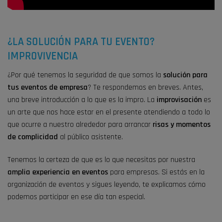
¿LA SOLUCIÓN PARA TU EVENTO?
IMPROVIVENCIA
¿Por qué tenemos la seguridad de que somos la
solución para
tus
eventos de empresa
? Te respondemos en breves. Antes,
una breve introducción a lo que es la impro. La
improvisación
es
un arte que nos hace estar en el presente atendiendo a todo lo
que ocurre a nuestro alrededor para arrancar
risas y momentos
de complicidad
al público asistente.
Tenemos la certeza de que es lo que necesitas por nuestra
amplia experiencia en
eventos
para empresas
. Si estás en la
organización de eventos y sigues leyendo, te explicamos cómo
podemos participar en ese día tan especial.