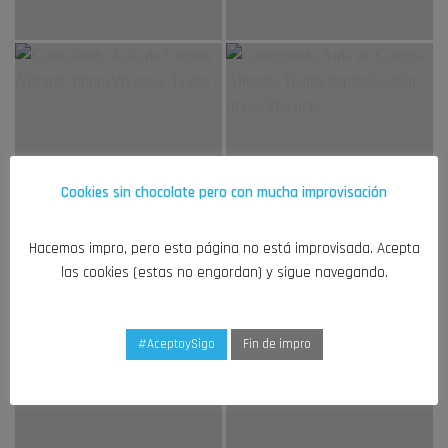
Cookies sin chocolate pero con mucha improvisación
Hacemos impro, pero esta página no está improvisada. Acepta
las cookies (estas no engordan) y sigue navegando.
#AceptoySigo
Fin de impro