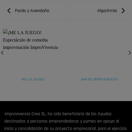
Pardo y Avendaño
Algoritmia
¡ME LA JUEGO!
JAM DE IMPROVIVENCIA
Improvivencia Crea SL, ha sido beneficiaria de las Ayudas
destinadas a personas emprendedoras y pymes en apoyo al
inicio y consolidación de su proyecto empresarial, para el ejercicio