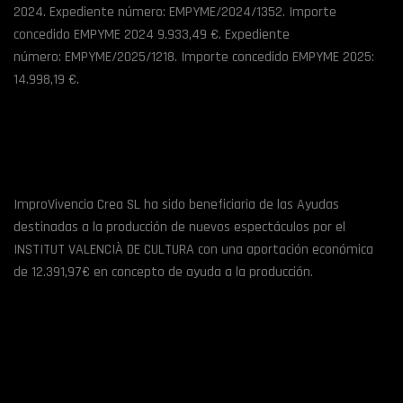
2024. Expediente número: EMPYME/2024/1352. Importe
concedido EMPYME 2024 9.933,49 €. Expediente
número: EMPYME/2025/1218. Importe concedido EMPYME 2025:
14.998,19 €.
ImproVivencia Crea SL ha sido beneficiaria de las Ayudas
destinadas a la producción de nuevos espectáculos por el
INSTITUT VALENCIÀ DE CULTURA con una aportación económica
de 12.391,97€ en concepto de ayuda a la producción.