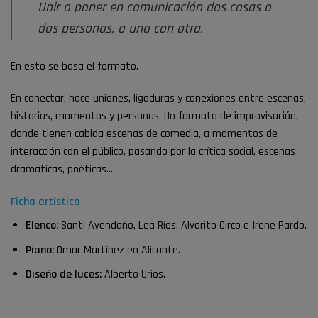
Unir o poner en comunicación dos cosas o
dos personas, o una con otra.
En esto se basa el formato.
En conectar, hace uniones, ligaduras y conexiones entre escenas,
historias, momentos y personas. Un formato de improvisación,
donde tienen cabida escenas de comedia, a momentos de
interacción con el público, pasando por la crítica social, escenas
dramáticas, poéticas…
Ficha artística
Elenco:
Santi Avendaño, Lea Ríos, Alvarito Circo e Irene Pardo.
Piano:
Omar Martínez en Alicante.
Diseño de luces:
Alberto Urios.