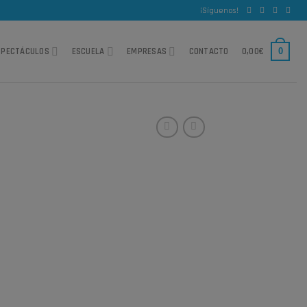
¡Síguenos!
0,00
€
0
SPECTÁCULOS
ESCUELA
EMPRESAS
CONTACTO